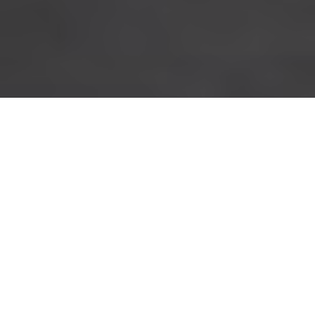
SUPERIOR 5-
STAR